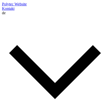
Polytec Website
Kontakt
de