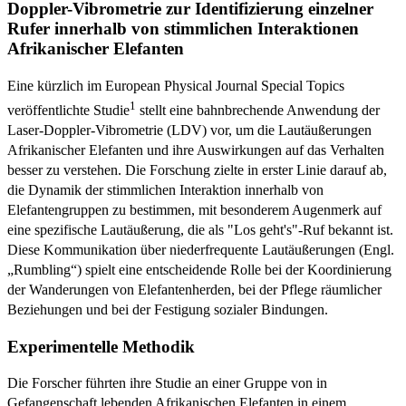
Doppler-Vibrometrie zur Identifizierung einzelner
Rufer innerhalb von stimmlichen Interaktionen
Afrikanischer Elefanten
Eine kürzlich im European Physical Journal Special Topics
1
veröffentlichte Studie
stellt eine bahnbrechende Anwendung der
Laser-Doppler-Vibrometrie (LDV) vor, um die Lautäußerungen
Afrikanischer Elefanten und ihre Auswirkungen auf das Verhalten
besser zu verstehen. Die Forschung zielte in erster Linie darauf ab,
die Dynamik der stimmlichen Interaktion innerhalb von
Elefantengruppen zu bestimmen, mit besonderem Augenmerk auf
eine spezifische Lautäußerung, die als "Los geht's"-Ruf bekannt ist.
Diese Kommunikation über niederfrequente Lautäußerungen (Engl.
„Rumbling“) spielt eine entscheidende Rolle bei der Koordinierung
der Wanderungen von Elefantenherden, bei der Pflege räumlicher
Beziehungen und bei der Festigung sozialer Bindungen.
Experimentelle Methodik
Die Forscher führten ihre Studie an einer Gruppe von in
Gefangenschaft lebenden Afrikanischen Elefanten in einem