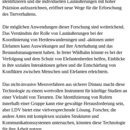
identifizieren und die individuellen Lautäußerungen mit hoher
Präzision aufzuzeichnen, eröffnet neue Wege für die Erforschung
des Tierverhaltens.
Die möglichen Anwendungen dieser Forschung sind weitreichend.
Das Verständnis der Rolle von Lautäußerungen bei der
Koordinierung von Herdenwanderungen und -aktionen unter
Elefanten kann Auswirkungen auf ihre Arterhaltung und das
Bestandsmanagement haben. In freier Wildbahn könnte es bei der
Verfolgung und dem Schutz von Elefantenherden helfen, Einblicke
in ihre sozialen Interaktionen geben und die Entschärfung von
Konflikten zwischen Menschen und Elefanten erleichtern.
Das nicht-invasive Messverfahren aus sicherer Distanz macht diese
Technologie zu einem wertvollen Instrument für künftige Studien an
einer Vielzahl von Tierarten. Die Identifizierung von Rufern
innerhalb einer Gruppe kann eine gewaltige Herausforderung sein,
aber LDV bietet eine vielversprechende Lösung. Forscher, die
andere Arten mit komplexen sozialen Strukturen und
Kommunikationssystemen untersuchen, könnten diese Technologie
für ihre Arbeit nutzen.