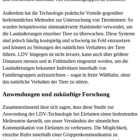
Außerdem hat die Technologie praktische Vorteile gegenüber
herkömmlichen Methoden zur Untersuchung von Tierstimmen: So
wurden beispielsweise stimmaktivierte Halsbänder verwendet, um
die Lautäußerungen einzelner Tiere zu überwachen. Diese Systeme
sind jedoch häufig kostspielig und schwierig im Feld einzusetzen
und können zu Störungen des natürlichen Verhaltens der Tiere
führen. LDV hingegen ist nicht invasiv, kann auch über größere
Distanzen messen und in Feldstudien eingesetzt werden, um die
Lautäußerungen bekannter Individuen innerhalb von
Familiengruppen aufzuzeichnen – sogar in freier Wildbahn, ohne
das natürliche Verhalten der Tiere zu stören.
Anwendungen und zukünftige Forschung
Zusammenfassend lässt sich sagen, dass diese Studie zur
Anwendung der LDV-Technologie bei Elefanten einen bedeutenden
Meilenstein darstellt, um unser Verständnis der stimmlichen
Kommunikation von Elefanten zu verbessern. Die Möglichkeit,
einzelne Rufer innerhalb einer Gruppenkommunikation zu