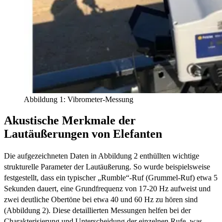
Abbildung 1: Vibrometer-Messung
Akustische Merkmale der
Lautäußerungen von Elefanten
Die aufgezeichneten Daten in Abbildung 2 enthüllten wichtige
strukturelle Parameter der Lautäußerung. So wurde beispielsweise
festgestellt, dass ein typischer „Rumble“-Ruf (Grummel-Ruf) etwa 5
Sekunden dauert, eine Grundfrequenz von 17-20 Hz aufweist und
zwei deutliche Obertöne bei etwa 40 und 60 Hz zu hören sind
(Abbildung 2). Diese detaillierten Messungen helfen bei der
Charakterisierung und Unterscheidung der einzelnen Rufe, was