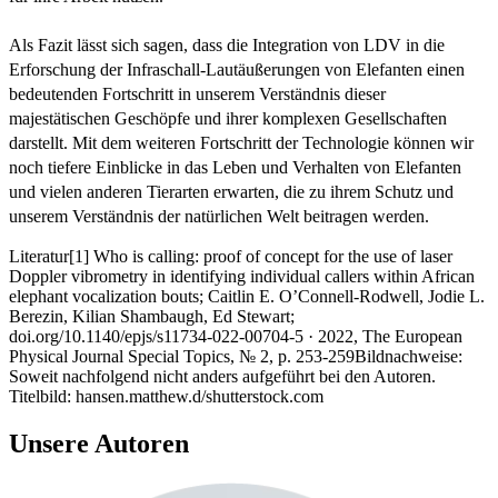
Als Fazit lässt sich sagen, dass die Integration von LDV in die
Erforschung der Infraschall-Lautäußerungen von Elefanten einen
bedeutenden Fortschritt in unserem Verständnis dieser
majestätischen Geschöpfe und ihrer komplexen Gesellschaften
darstellt. Mit dem weiteren Fortschritt der Technologie können wir
noch tiefere Einblicke in das Leben und Verhalten von Elefanten
und vielen anderen Tierarten erwarten, die zu ihrem Schutz und
unserem Verständnis der natürlichen Welt beitragen werden.
Literatur[1] Who is calling: proof of concept for the use of laser
Doppler vibrometry in identifying individual callers within African
elephant vocalization bouts; Caitlin E. O’Connell-Rodwell, Jodie L.
Berezin, Kilian Shambaugh, Ed Stewart;
doi.org/10.1140/epjs/s11734-022-00704-5 · 2022, The European
Physical Journal Special Topics, № 2, p. 253-259Bildnachweise:
Soweit nachfolgend nicht anders aufgeführt bei den Autoren.
Titelbild: hansen.matthew.d/shutterstock.com
Unsere Autoren