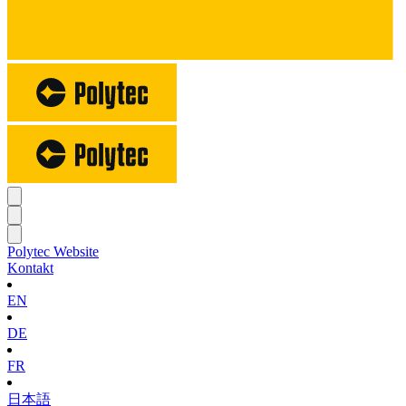
Polytec Website
Kontakt
EN
DE
FR
日本語