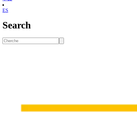
ES
Search