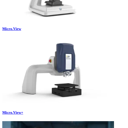
Micro.View
Micro.View+