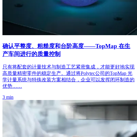
确认平整度、粗糙度和台阶高度——TopMap 在生
产车间进行的质量控制
只有将配套的计量技术与制造工艺紧密集成，才能更好地实现
高质量精密零件的稳定生产。通过将Polytec公司的TopMap 光
学计量系统与特殊改装方案相结合，企业可以发挥闭环制造的
优势……
3 min