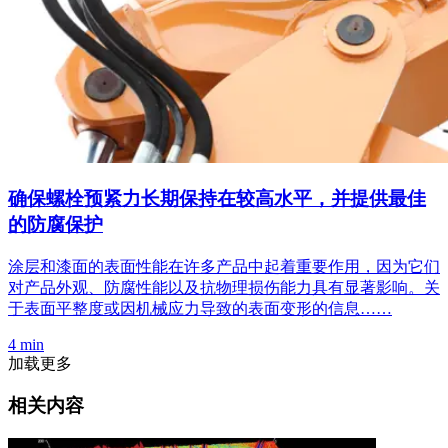
确保螺栓预紧力长期保持在较高水平，并提供最佳
的防腐保护
涂层和漆面的表面性能在许多产品中起着重要作用，因为它们
对产品外观、防腐性能以及抗物理损伤能力具有显著影响。关
于表面平整度或因机械应力导致的表面变形的信息……
4 min
加载更多
相关内容