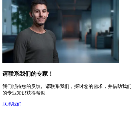
请联系我们的专家！
我们期待您的反馈。请联系我们，探讨您的需求，并借助我们
的专业知识获得帮助。
联系我们