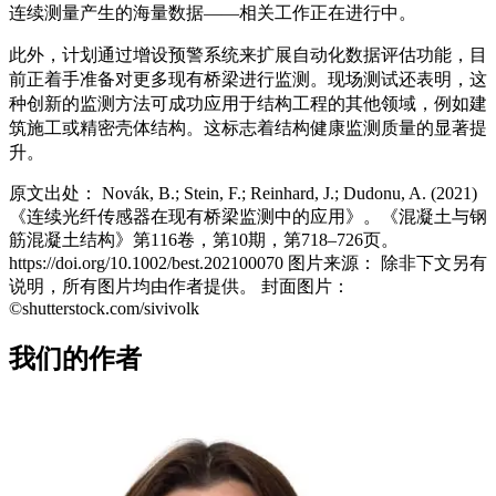
连续测量产生的海量数据——相关工作正在进行中。
此外，计划通过增设预警系统来扩展自动化数据评估功能，目
前正着手准备对更多现有桥梁进行监测。现场测试还表明，这
种创新的监测方法可成功应用于结构工程的其他领域，例如建
筑施工或精密壳体结构。这标志着结构健康监测质量的显著提
升。
原文出处： Novák, B.; Stein, F.; Reinhard, J.; Dudonu, A. (2021)
《连续光纤传感器在现有桥梁监测中的应用》。《混凝土与钢
筋混凝土结构》第116卷，第10期，第718–726页。
https://doi.org/10.1002/best.202100070 图片来源： 除非下文另有
说明，所有图片均由作者提供。 封面图片：
©shutterstock.com/sivivolk
我们的作者