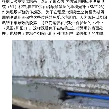
根据实验室测试结果，选定了带乙烯-丙烯涂层的应变测量电
缆（V1）和带海特雷尔-丙烯酸酯涂层的单模光纤（SMF-28）
作为现场试验的传感器。 为了在预应力混凝土公路桥为期四
周的测试期间保护这些传感器免受环境影响、人为破坏以及因
粘结不牢导致的脱落，将它们铺设在混凝土保护层的凹槽中
（见图2和图3）。这样既避免了在结构上进行繁琐的表面处
理，也省去了在粘合剂固化期间对电缆进行额外加固的步骤。