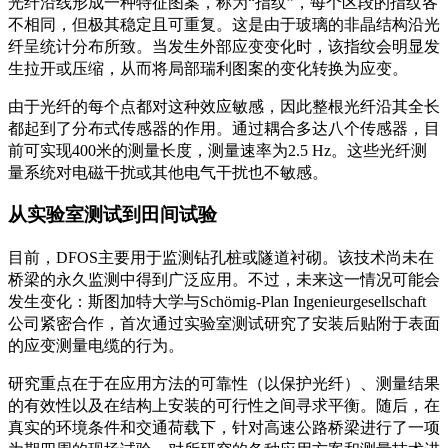
光纤沿线形成一种特征图案，称为“指纹”，每个区段的指纹各
不相同，但极其稳定且可重复。这是由于玻璃的非晶结构沿光
纤呈统计分布所致。当发生外部应变变化时，该指纹会明显发
生拉开或压缩，从而将局部瑞利图案的变化转换为应变。
由于光纤的每个点都对这种效应敏感，因此整根光纤沿其全长
都起到了分布式传感器的作用。通过耦合多达八个传感器，目
前可实现400米的测量长度，测量速率为2.5 Hz。这些光纤测
量系统对电磁干扰或其他电气干扰也不敏感。
从实验室测试到田间试验
目前，DFOS主要用于监测钻孔桩或隧道衬砌。该技术尚未在
桥梁的永久监测中得到广泛应用。不过，未来这一情况可能会
发生变化：斯图加特大学与Schömig-Plan Ingenieurgesellschaft
公司紧密合作，首次通过实验室测试研究了安装后贴附于表面
的应变测量电缆的行为。
研究重点在于在应用方法的可靠性（以保护光纤）、测量结果
的有效性以及在结构上安装的可行性之间寻求平衡。随后，在
真实的环境条件和交通荷载下，针对高速公路桥梁进行了一项