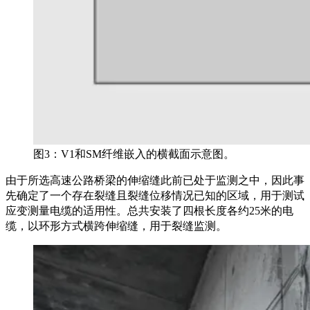
图3：V1和SM纤维嵌入的横截面示意图。
由于所选高速公路桥梁的伸缩缝此前已处于监测之中，因此事
先确定了一个存在裂缝且裂缝位移情况已知的区域，用于测试
应变测量电缆的适用性。总共安装了四根长度各约25米的电
缆，以环形方式横跨伸缩缝，用于裂缝监测。