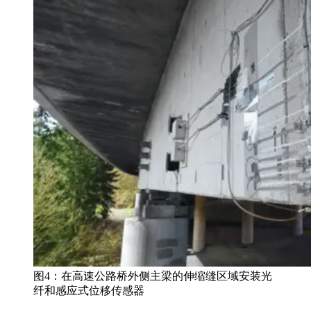
图4：在高速公路桥外侧主梁的伸缩缝区域安装光
纤和感应式位移传感器