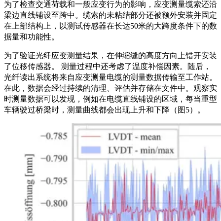
为了检查交通荷载和一般应变行为的影响，应变测量缆索还沿
梁边直线铺设至跨中。缆索的未粘结部分还被额外安装并固定
在上部结构上，以测试传感器在长达50米的大跨度条件下的数
据量和功能性。
为了验证光纤应变测量结果，在伸缩缝的高度方向上错开安装
了位移传感器。 测量过程中还考虑了温度补偿因素。随后，
光纤读出系统将来自应变测量电缆的测量数据传输至工作站。
在此，数据会经过持续的清理、评估并存储在文件中。观察实
时测量数据可以发现，例如在电缆直线铺设的区域，每当重型
车辆驶过桥梁时，测量曲线都会出现上升和下降（图5）。