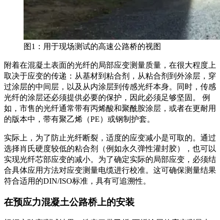
图1：用于现场测试的高速公路桥的视图
附着在混凝土表面的光纤的局部应变测量质量，在很大程度上
取决于应变的传递：从基材到粘合剂，从粘合剂到外涂层，穿
过涂层的中间层，以及从内涂层到传感光纤本身。同时，传感
光纤的涂层还必须提供必要的保护，因此必须足够坚固。 例
如，市售的光纤通常带有丙烯酸和聚酰胺涂层，或者在更耐用
的版本中，带有聚乙烯（PE）或钢制护套。
实际上，为了防止光纤断裂，适度的应变减小是可取的。通过
选择肖氏硬度较低的粘合剂（例如永久弹性灌封胶），也可以
实现光纤芯部应变的减小。为了确定实际的局部应变，必须结
合具体应用方法对应变测量电缆进行校准。这可确保测量结果
符合适用的DIN/ISO标准，具有可追溯性。
在预应力混凝土公路桥上的安装