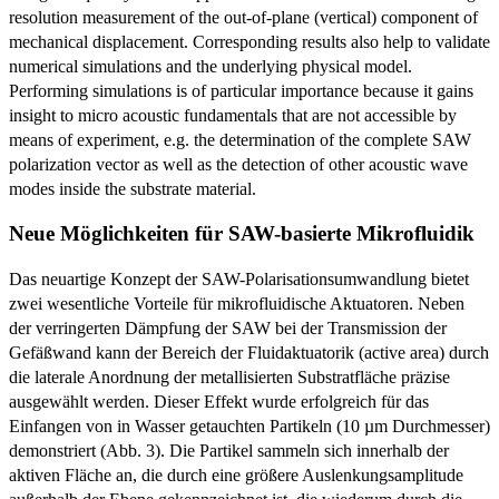
resolution measurement of the out-of-plane (vertical) component of
mechanical displacement. Corresponding results also help to validate
numerical simulations and the underlying physical model.
Performing simulations is of particular importance because it gains
insight to micro acoustic fundamentals that are not accessible by
means of experiment, e.g. the determination of the complete SAW
polarization vector as well as the detection of other acoustic wave
modes inside the substrate material.
Neue Möglichkeiten für SAW-basierte Mikrofluidik
Das neuartige Konzept der SAW-Polarisationsumwandlung bietet
zwei wesentliche Vorteile für mikrofluidische Aktuatoren. Neben
der verringerten Dämpfung der SAW bei der Transmission der
Gefäßwand kann der Bereich der Fluidaktuatorik (active area) durch
die laterale Anordnung der metallisierten Substratfläche präzise
ausgewählt werden. Dieser Effekt wurde erfolgreich für das
Einfangen von in Wasser getauchten Partikeln (10 µm Durchmesser)
demonstriert (Abb. 3). Die Partikel sammeln sich innerhalb der
aktiven Fläche an, die durch eine größere Auslenkungsamplitude