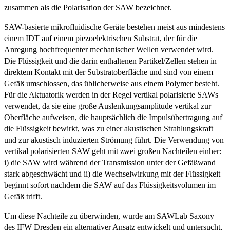
zusammen als die Polarisation der SAW bezeichnet.
SAW-basierte mikrofluidische Geräte bestehen meist aus mindestens
einem IDT auf einem piezoelektrischen Substrat, der für die
Anregung hochfrequenter mechanischer Wellen verwendet wird.
Die Flüssigkeit und die darin enthaltenen Partikel/Zellen stehen in
direktem Kontakt mit der Substratoberfläche und sind von einem
Gefäß umschlossen, das üblicherweise aus einem Polymer besteht.
Für die Aktuatorik werden in der Regel vertikal polarisierte SAWs
verwendet, da sie eine große Auslenkungsamplitude vertikal zur
Oberfläche aufweisen, die hauptsächlich die Impulsübertragung auf
die Flüssigkeit bewirkt, was zu einer akustischen Strahlungskraft
und zur akustisch induzierten Strömung führt. Die Verwendung von
vertikal polarisierten SAW geht mit zwei großen Nachteilen einher:
i) die SAW wird während der Transmission unter der Gefäßwand
stark abgeschwächt und ii) die Wechselwirkung mit der Flüssigkeit
beginnt sofort nachdem die SAW auf das Flüssigkeitsvolumen im
Gefäß trifft.
Um diese Nachteile zu überwinden, wurde am SAWLab Saxony
des IFW Dresden ein alternativer Ansatz entwickelt und untersucht,