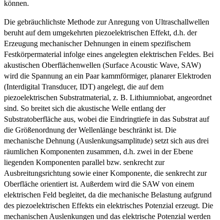
können.
Die gebräuchlichste Methode zur Anregung von Ultraschallwellen
beruht auf dem umgekehrten piezoelektrischen Effekt, d.h. der
Erzeugung mechanischer Dehnungen in einem spezifischem
Festkörpermaterial infolge eines angelegten elektrischen Feldes. Bei
akustischen Oberflächenwellen (Surface Acoustic Wave, SAW)
wird die Spannung an ein Paar kammförmiger, planarer Elektroden
(Interdigital Transducer, IDT) angelegt, die auf dem
piezoelektrischen Substratmaterial, z. B. Lithiumniobat, angeordnet
sind. So breitet sich die akustische Welle entlang der
Substratoberfläche aus, wobei die Eindringtiefe in das Substrat auf
die Größenordnung der Wellenlänge beschränkt ist. Die
mechanische Dehnung (Auslenkungsamplitude) setzt sich aus drei
räumlichen Komponenten zusammen, d.h. zwei in der Ebene
liegenden Komponenten parallel bzw. senkrecht zur
Ausbreitungsrichtung sowie einer Komponente, die senkrecht zur
Oberfläche orientiert ist. Außerdem wird die SAW von einem
elektrischen Feld begleitet, da die mechanische Belastung aufgrund
des piezoelektrischen Effekts ein elektrisches Potenzial erzeugt. Die
mechanischen Auslenkungen und das elektrische Potenzial werden