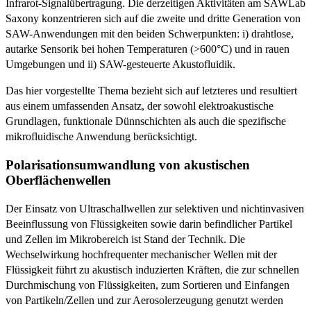
Infrarot-Signalübertragung. Die derzeitigen Aktivitäten am SAWLab
Saxony konzentrieren sich auf die zweite und dritte Generation von
SAW-Anwendungen mit den beiden Schwerpunkten: i) drahtlose,
autarke Sensorik bei hohen Temperaturen (>600°C) und in rauen
Umgebungen und ii) SAW-gesteuerte Akustofluidik.
Das hier vorgestellte Thema bezieht sich auf letzteres und resultiert
aus einem umfassenden Ansatz, der sowohl elektroakustische
Grundlagen, funktionale Dünnschichten als auch die spezifische
mikrofluidische Anwendung berücksichtigt.
Polarisationsumwandlung von akustischen
Oberflächenwellen
Der Einsatz von Ultraschallwellen zur selektiven und nichtinvasiven
Beeinflussung von Flüssigkeiten sowie darin befindlicher Partikel
und Zellen im Mikrobereich ist Stand der Technik. Die
Wechselwirkung hochfrequenter mechanischer Wellen mit der
Flüssigkeit führt zu akustisch induzierten Kräften, die zur schnellen
Durchmischung von Flüssigkeiten, zum Sortieren und Einfangen
von Partikeln/Zellen und zur Aerosolerzeugung genutzt werden