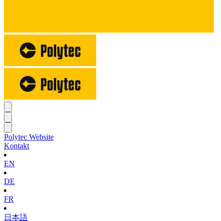
Polytec Website
Kontakt
EN
DE
FR
日本語