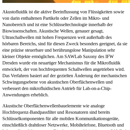
Akustofluidik ist die aktive Beeinflussung von Flüssigkeiten sowie
von darin enthaltenen Partikeln oder Zellen im Mikro- und
Nanobereich und ist eine Schlüsseltechnologie innerhalb der
Biowissenschaften. Akustische Wellen, genauer gesagt,
Ultraschallwellen mit hohen Frequenzen weit außerhalb des
hörbaren Bereichs, sind für diesen Zweck besonders geeignet, da sie
eine präzise steuerbare und berührungslose Manipulation sehr
kleiner Objekte ermöglichen. Am SAWLab Saxony des IFW
Dresden wurde ein neuartiger Mechanismus für die Mikrofluidik
entwickelt, der von hochfrequenten Schallwellen angetrieben wird.
Das Verfahren basiert auf der gezielten Änderung der mechanischen
Schwingungsebene von akustischen Oberflächenwellen und
verbessert den mikrofluidischen Antrieb für Lab-on-a-Chip-
Anwendungen erheblich.
Akustische Oberflächenwellenbauelemente wie analoge
Hochfrequenz-Bandpassfilter und Resonatoren sind bereits
Schlüsselkomponenten für alle mobilen Kommunikationsgeräte,
einschließlich drahtloser Netzwerke, Mobiltelefone, Bluetooth und