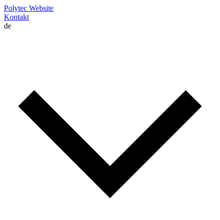
Polytec Website
Kontakt
de