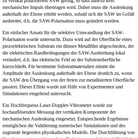
zu vertikal polarisierten SAW gering, so dass nahezu kein
mechanischer Impuls übertragen wird. Daher muss die Auslenkung
außerhalb der Ebene erhöht werden, sobald sich die SAW im Gefäß
ausbreitet, d.h. die SAW-Polarisation muss geändert werden.
Ein einfacher Ansatz für die selektive Umwandlung der SAW-
Polarisation wurde untersucht. Dazu wird auf der Oberfläche eines
piezoelektrischen Substrats ein dünner Metallfilm abgeschieden, der
die elektrischen Randbedingungen der SAW-Ausbreitung lokal
verändert, d.h. das elektrische Feld an der Substratoberfläche
kurzschließt. Für bestimmte Substratmaterialien nimmt die
Amplitude der Auslenkung außerhalb der Ebene deutlich zu, wenn
die SAW den Übergang von der freien zur metallisierten Oberfläche
passiert. Dieser Effekt wurde mit Hilfe von Experimenten und
Simulationen eingehend untersucht.
Ein Hochfrequenz-Laser-Doppler-Vibrometer wurde zur
hochauflösenden Messung der vertikalen Komponente der
mechanischen Auslenkung eingesetzt. Entsprechende Ergebnisse
ermöglichen die Validierung numerischer Simulationen und des
zugrunde liegenden physikalischen Modells. Die Durchführung von