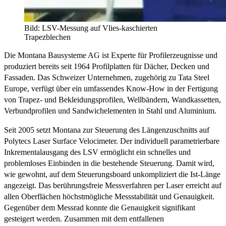
Bild: LSV-Messung auf Vlies-kaschierten
Trapezblechen
Die Montana Bausysteme AG ist Experte für Profilerzeugnisse und
produziert bereits seit 1964 Profilplatten für Dächer, Decken und
Fassaden. Das Schweizer Unternehmen, zugehörig zu Tata Steel
Europe, verfügt über ein umfassendes Know-How in der Fertigung
von Trapez- und Bekleidungsprofilen, Wellbändern, Wandkassetten,
Verbundprofilen und Sandwichelementen in Stahl und Aluminium.
Seit 2005 setzt Montana zur Steuerung des Längenzuschnitts auf
Polytecs Laser Surface Velocimeter. Der individuell parametrierbare
Inkrementalausgang des LSV ermöglicht ein schnelles und
problemloses Einbinden in die bestehende Steuerung. Damit wird,
wie gewohnt, auf dem Steuerungsboard unkompliziert die Ist-Länge
angezeigt. Das berührungsfreie Messverfahren per Laser erreicht auf
allen Oberflächen höchstmögliche Messstabilität und Genauigkeit.
Gegenüber dem Messrad konnte die Genauigkeit signifikant
gesteigert werden. Zusammen mit dem entfallenen