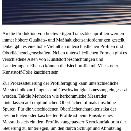
An die Produktion von hochwertigen Trapezblechprofilen werden
immer höhere Qualitäts- und Maßhaltigkeitsanforderungen gestellt.
Dabei gibt es eine hohe Vielfalt an unterschiedlichen Profilen und
Oberflächeneigenschaften. Neben unterschiedlichen Formen gibt es
verschiedene Arten von Kunststoffbeschichtungen und
Lackierungen. Ebenso können die Blechprofile mit Vlies- oder
Kunststoff-Folie kaschiert sein.
Zur Prozesssteuerung der Profilfertigung kann unterschiedliche
Messtechnik zur Längen- und Geschwindigkeitsmessung eingesetzt
werden. Taktile Methoden wie herkömmliche Messräder
hinterlassen auf empfindlichen Oberflächen oftmals unschöne
Spuren. Für die verschiedenen Oberflächencharakteristika der
beschichteten oder kaschierten Profile ist beim Einsatz eines
Messrads stets ein dem Profiltyp angepasster Korrekturfaktor in der
Steuerung zu hinterlegen, um den durch Schlupf und Abnutzung