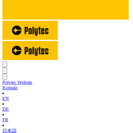
Polytec Website
Kontakt
EN
DE
FR
日本語