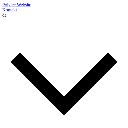
Polytec Website
Kontakt
de