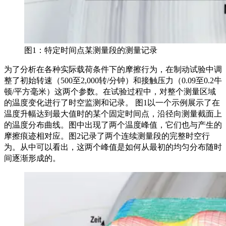
图1：特定时间点某测量段的测量记录
为了分析在各种实际载荷条件下的摩擦行为，在制动试验中调
整了初始转速（500至2,000转/分钟）和接触压力（0.09至0.2牛
顿/平方毫米）这两个参数。在试验过程中，对整个测量区域
的温度变化进行了时空监测和记录。 图1以一个示例展示了在
温度升幅达到最大值时的某个固定时间点，沿径向测量截面上
的温度分布曲线。图中出现了两个温度峰值，它们也与产生的
摩擦痕迹相对应。图2记录了两个连续测量段的完整时空行
为。从中可以看出，这两个峰值是如何从最初的均匀分布随时
间逐渐形成的。