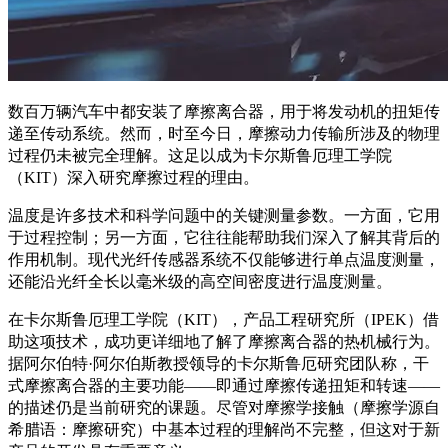
数百万辆汽车中都安装了摩擦离合器，用于将发动机的扭矩传
递至传动系统。然而，时至今日，摩擦动力传输所涉及的物理
过程仍未被完全理解。这足以成为卡尔斯鲁厄理工学院
（KIT）深入研究摩擦过程的理由。
温度是许多技术和科学问题中的关键测量参数。一方面，它用
于过程控制；另一方面，它往往能帮助我们深入了解其背后的
作用机制。现代光纤传感器系统不仅能够进行单点温度测量，
还能沿光纤全长以毫米级的高空间密度进行温度测量。
在卡尔斯鲁厄理工学院（KIT），产品工程研究所（IPEK）借
助这项技术，成功更详细地了解了摩擦离合器的热机械行为。
据阿尔伯特·阿尔伯斯教授领导的卡尔斯鲁厄研究团队称，干
式摩擦离合器的主要功能——即通过摩擦传递扭矩和转速——
的描述仍是当前研究的课题。尽管对摩擦学接触（摩擦学源自
希腊语：摩擦研究）中基本过程的理解尚不完整，但这对于新