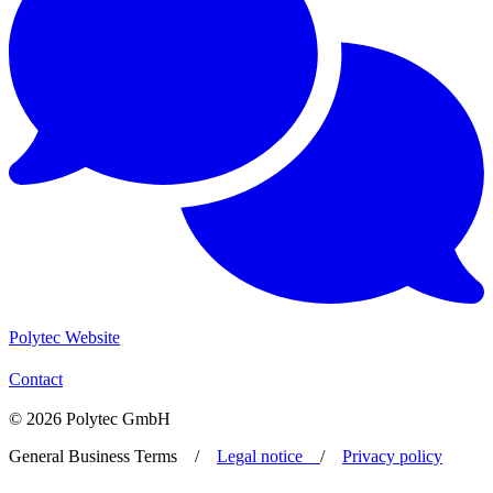
Polytec Website
Contact
© 2026 Polytec GmbH
General Business Terms /
Legal notice
/
Privacy policy