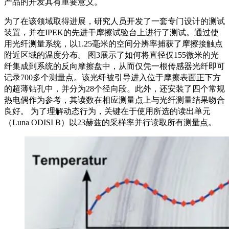
产品的开发具有重要意义。
为了在该领域取得进展，研究人员开发了一套专门设计的测试
装置，并在IPEK的先进干摩擦试验台上进行了测试。通过使
用光纤测量系统，以1.25毫米的空间分辨率捕获了摩擦接触点
附近区域的温度分布。 图3展示了如何将直径仅155微米的光
纤集成到系统的反向摩擦盘中，从而仅凭一根传感器光纤即可
记录700多个测量点。该光纤被引导进入位于摩擦表面正下方
的超薄钻孔中，并分为28个径向段。此外，还安装了四个常规
热电偶作为参考，其读数在相应测量点上与光纤测量结果吻合
良好。 为了理解动态行为，关键在于使用所选的读出单元
（Luna ODISI B）以23赫兹的采样率并行读取所有测量点。