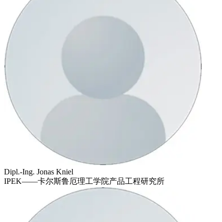
Dipl.-Ing. Jonas Kniel
IPEK——卡尔斯鲁厄理工学院产品工程研究所