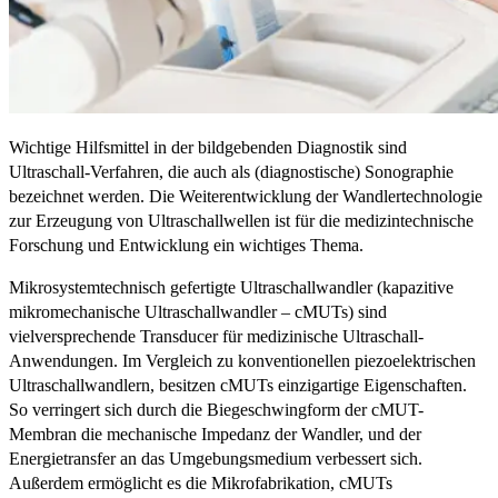
Wichtige Hilfsmittel in der bildgebenden Diagnostik sind
Ultraschall-Verfahren, die auch als (diagnostische) Sonographie
bezeichnet werden. Die Weiterentwicklung der Wandlertechnologie
zur Erzeugung von Ultraschallwellen ist für die medizin­technische
Forschung und Entwicklung ein wichtiges Thema.
Mikrosystemtechnisch gefertigte Ultraschallwandler (kapazitive
mikromechanische Ultraschallwandler – cMUTs) sind
vielversprechende Transducer für medizinische Ultraschall-
Anwendungen. Im Vergleich zu konventionellen piezoelektrischen
Ultraschallwandlern, besitzen cMUTs einzigartige Eigenschaften.
So verringert sich durch die Biegeschwingform der cMUT-
Membran die mechanische Impedanz der Wandler, und der
Energietransfer an das Umgebungsmedium verbessert sich.
Außerdem ermöglicht es die Mikrofabrikation, cMUTs