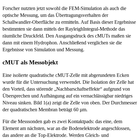
Forscher nutzten jetzt sowohl die FEM-Simulation als auch die
optische Messung, um das Übertragungsverhalten der
Schallwandler-Oberfläche zu ermitteln. Auf Basis dieser Ergebnisse
bestimmten sie dann mittels der Rayleigh­Integral-Methode das
räumliche Druckfeld. Den Ausgangsdruck des cMUTs maßen sie
dann mit einem Hydrophon. Anschließend verglichen sie die
Ergebnisse von Simulation und Messung.
cMUT als Messobjekt
Eine isolierte quadratische cMUT-Zelle mit abgerundeten Ecken
wurde für die Untersuchung verwendet. Die Isolation der Zelle hat
den Vorteil, dass störende „Nachbarschaftseffekte“ aufgrund von
Übersprechen und Aufhängung auf ein vernachlässigbar niedriges
Niveau sinken. Bild 1(a) zeigt die Zelle von oben. Der Durchmesser
der quadratischen Membran beträgt 60 µm.
Für die Messsonden gab es zwei Kontaktpads: das eine, dem
Element am nächsten, war an die Bodenelektrode angeschlossen,
das andere an die Top-Elektrode. Werden Gleich- und