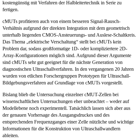
kostengünstig mit Verfahren der Halbleitertechnik in Serie zu
fertigen.
cMUTs profitieren auch von einem besseren Signal-Rausch-
Verhältnis aufgrund der direkten Integration mit dem geometrisch
unterhalb liegenden CMOS-Ansteuerungs- und Auslese-Schaltkreis.
Das Thema „elektrische Verschaltung“ stellt bei cMUTs kein
Problem dar, sodass großformatige 1D- oder kompliziertere 2D-
Array-Konfigurationen möglich sind. Aufgrund dieser Argumente
sind cMUTs sehr gut geeignet für die nächste Generation von
diagnostischen Ultraschallverfahren. In den vergangenen 20 Jahren
wurden von etlichen Forschergruppen Prototypen für Ultraschall-
Bildgebungsverfahren auf Grundlage von cMUTs vorgestellt.
Bislang blieb die Untersuchung einzelner cMUT-Zellen bei
wissenschaftlichen Untersuchungen eher unbeachtet – weder auf
Modell­ebene noch experimentell. Tatsächlich lassen sich aber aus
der genauen Vorhersage des Ausgangsdruckes und des
entsprechenden Frequenzganges einer Zelle nützliche und wichtige
Informationen für die Konstruktion von Ultraschallwandlern
ableiten.