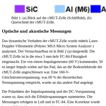
Bild 1: (a) Blick auf die cMUT-Zelle (Schliffbild), (b)
Querschnitt der cMUT-Zelle.
Optische und akustische Messungen
Das dynamische Verhalten der cMUT-Zelle wurde mittels Laser-
Doppler-Vibrometrie (Polytec MSA Micro System Analyzer )
analysiert. Der Versuchsaufbau ist in Bild 2 (a) dargestellt. Die
cMUT-Zelle ist in die etwa 5 mm tiefe FC-84-Flüssigkeit
eingetaucht. Ein von einem Impulsgenerator (60 V) kommender, 50
ns langer Impuls wirkte auf das Pad, das an die Bodenelektrode der
cMUT-Zelle angeschlossen war. Eine 160-V-
Gleichstromvorspannung, was 60 % der theoretischen
Nennspannung entspricht, wurde an das andere Pad angelegt.
Die Polaritäten der Impulsspannung und der DC-Vorspannung
waren so, dass sich die Effektiv­spannungen summierten. Die
Messungen erfolgten in Luft und in FC-84. Eine Korrektur wurde