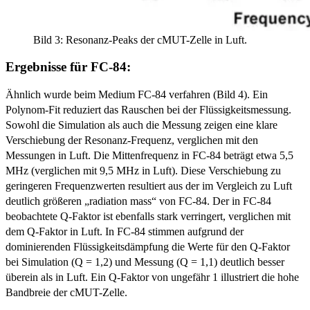
Bild 3: Resonanz-Peaks der cMUT-Zelle in Luft.
Ergebnisse für FC-84:
Ähnlich wurde beim Medium FC-84 verfahren (Bild 4). Ein
Polynom-Fit reduziert das Rauschen bei der Flüssigkeitsmessung.
Sowohl die Simulation als auch die Messung zeigen eine klare
Verschiebung der Resonanz-­Frequenz, verglichen mit den
Messungen in Luft. Die Mitten­frequenz in FC-84 beträgt etwa 5,5
MHz (verglichen mit 9,5 MHz in Luft). Diese Verschiebung zu
geringeren Frequenzwerten resultiert aus der im Vergleich zu Luft
deutlich größeren „radiation mass“ von FC-84. Der in FC-84
beobachtete Q-Faktor ist ebenfalls stark verringert, verglichen mit
dem Q-Faktor in Luft. In FC-84 stimmen aufgrund der
dominierenden Flüssigkeitsdämpfung die Werte für den Q-Faktor
bei Simulation (Q = 1,2) und Messung (Q = 1,1) deutlich besser
überein als in Luft. Ein Q-Faktor von ungefähr 1 illustriert die hohe
Bandbreie der cMUT-Zelle.