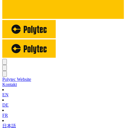
Polytec Website
Kontakt
EN
DE
FR
日本語