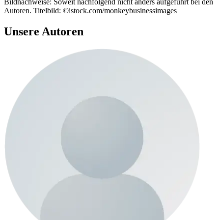
Bildnachweise: Soweit nachfolgend nicht anders aufgeführt bei den
Autoren. Titelbild: ©istock.com/monkeybusinessimages
Unsere Autoren