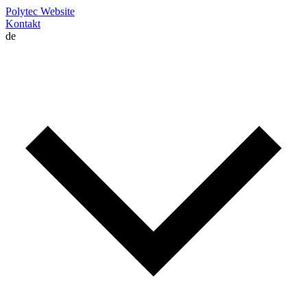
Polytec Website
Kontakt
de