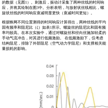
的数据（见图1）。刺激后，振动计采集了两种丝线的时间响
应，并将其绘制在图3中。分析表明，与放射状丝线相比，螺
旋状丝线的时间响应衰减明显更快（衰减时间更短）。
根据蛛网不同位置测得的时间响应计算得出，两种丝线的平均
固有频率和阻尼比（ζ）如表1所示。螺旋丝的阻尼比和固有频
率均较高。在本次实验中，通过对螺旋丝和径向丝施加轻柔的
手动气流冲击，对其进行低频激励。 在低频激励下，仅考虑
结构阻尼，排除了外部阻尼（空气动力学阻尼）和支撑相关能
量损耗的影响。