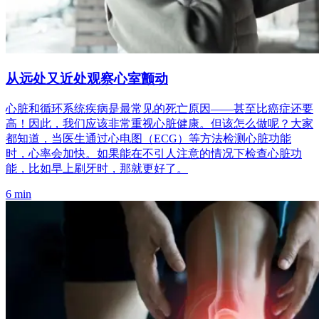
从远处又近处观察心室颤动
心脏和循环系统疾病是最常见的死亡原因——甚至比癌症还要
高！因此，我们应该非常重视心脏健康。但该怎么做呢？大家
都知道，当医生通过心电图（ECG）等方法检测心脏功能
时，心率会加快。如果能在不引人注意的情况下检查心脏功
能，比如早上刷牙时，那就更好了。
6 min