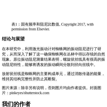
表1：固有频率和阻尼比数值, Copyright 2017, with
permission from Elsevier.
结论与展望
在本研究中，利用激光振动计对蜘蛛网的振动阻尼进行了研
究，从而深入了解了这一确保蜘蛛网在丛林中得以存续的自然
现象。原位振动阻尼测量结果表明，螺旋状丝线具有很高的振
动阻尼特性，能够将诱发的振动瞬间分散到径向丝线中。
放射状丝线是蜘蛛网的主要构成单元，通过消散传递的能量，
维持其结构完整性并防止其断裂。
图片来源：除非另有说明，否则图片均由作者提供。封面图
片：pinkeyes/shutterstock.com
我们的作者