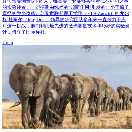
任何想要测量G值的人，都需要一套能够实现看似不可能之事
的实验装置——即探测由纯粹的“超距作用”引发的、小于原子
直径的微小位移。苏黎世联邦理工学院（ETH Zurich）的尤尔
格·杜阿尔（Jürg Dual）领导的研究团队多年来一直致力于应
对这一挑战，他们利用最先进的激光测量技术和巧妙的实验设
计，树立了国际标杆。
7 min