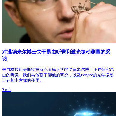
对温德米尔博士关于昆虫听觉和激光振动测量的采
访
来自格拉斯哥斯特拉斯克莱德大学的温德米尔博士正在研究昆
虫的听觉。我们与他聊了聊他的研究，以及Polytec的光学振动
计在其中发挥的作用。
3 min