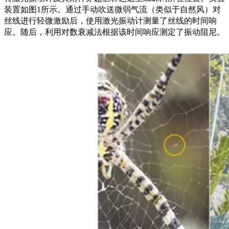
装置如图1所示。通过手动吹送微弱气流（类似于自然风）对
丝线进行轻微激励后，使用激光振动计测量了丝线的时间响
应。随后，利用对数衰减法根据该时间响应测定了振动阻尼。