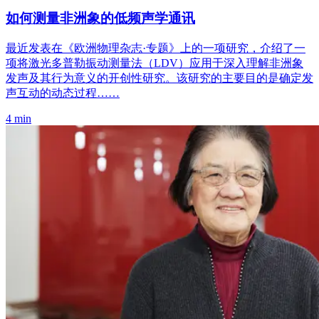
如何测量非洲象的低频声学通讯
最近发表在《欧洲物理杂志·专题》上的一项研究，介绍了一
项将激光多普勒振动测量法（LDV）应用于深入理解非洲象
发声及其行为意义的开创性研究。该研究的主要目的是确定发
声互动的动态过程……
4 min