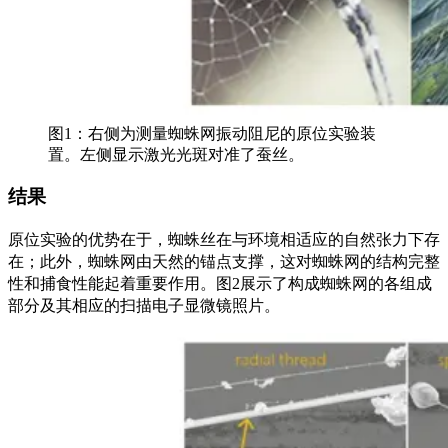
图1：右侧为测量蜘蛛网振动阻尼的原位实验装
置。左侧显示激光光斑对准了蚕丝。
结果
原位实验的优势在于，蜘蛛丝在与环境相适应的自然张力下存
在；此外，蜘蛛网由天然的锚点支撑，这对蜘蛛网的结构完整
性和捕食性能起着重要作用。图2展示了构成蜘蛛网的各组成
部分及其相应的扫描电子显微镜照片。