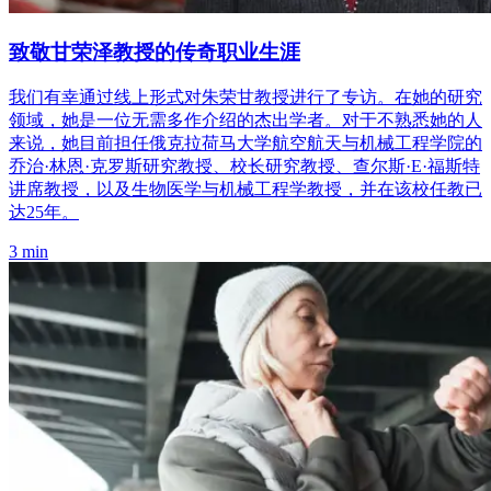
致敬甘荣泽教授的传奇职业生涯
我们有幸通过线上形式对朱荣甘教授进行了专访。在她的研究
领域，她是一位无需多作介绍的杰出学者。对于不熟悉她的人
来说，她目前担任俄克拉荷马大学航空航天与机械工程学院的
乔治·林恩·克罗斯研究教授、校长研究教授、查尔斯·E·福斯特
讲席教授，以及生物医学与机械工程学教授，并在该校任教已
达25年。
3 min