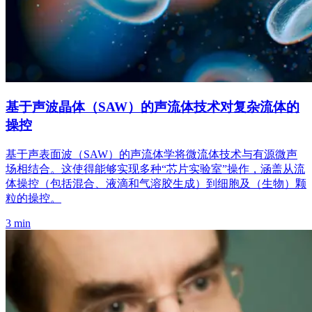
基于声波晶体（SAW）的声流体技术对复杂流体的
操控
基于声表面波（SAW）的声流体学将微流体技术与有源微声
场相结合。这使得能够实现多种“芯片实验室”操作，涵盖从流
体操控（包括混合、液滴和气溶胶生成）到细胞及（生物）颗
粒的操控。
3 min