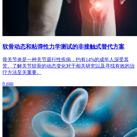
软骨动态和粘弹性力学测试的非接触式替代方案
骨关节炎是一种关节退行性疾病，约有14%的成年人深受其
苦。了解关节软骨的动态变化对于相关研究以及寻找有效的治
疗方法至关重要。
6 min