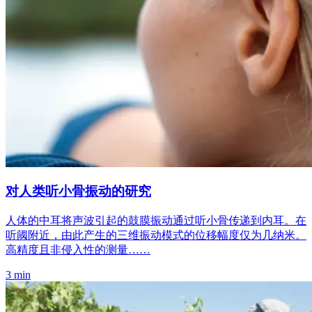
对人类听小骨振动的研究
人体的中耳将声波引起的鼓膜振动通过听小骨传递到内耳。在
听阈附近，由此产生的三维振动模式的位移幅度仅为几纳米。
高精度且非侵入性的测量……
3 min