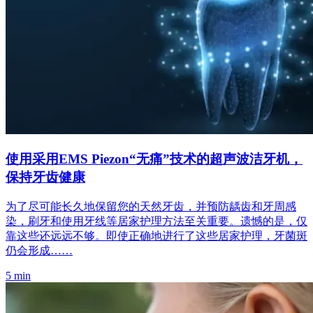
使用采用EMS Piezon“无痛”技术的超声波洁牙机，
保持牙齿健康
为了尽可能长久地保留您的天然牙齿，并预防龋齿和牙周感
染，刷牙和使用牙线等居家护理方法至关重要。遗憾的是，仅
靠这些还远远不够。即使正确地进行了这些居家护理，牙菌斑
仍会形成……
5 min